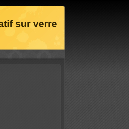
tif sur verre