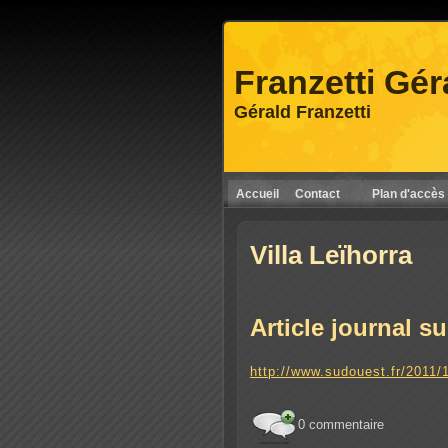
Franzetti Gér
Gérald Franzetti
Accueil
Contact
Plan d'accès
Villa Leïhorra
Article journal s
http://www.sudouest.fr/2011/
0 commentaire